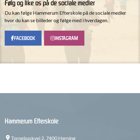
Følg og like os på de sociale medier
Du kan følge Hammerum Efterskole på de sociale medier
hvor du kan se billeder og følge med i hverdagen.
FACEBOOK
INSTAGRAM
Hammerum Efterskole
Tornebuskvej 2, 7400 Herning