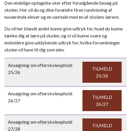
Den endelige optagelse sker efter forudgående besøg på
skolen. Her vil du og dine forældre få en rundvisning af
nuværende elever og en samtale med en af skolens lærere.
Du vil her blandt andet kunne give udtryk for, hvad du kunne
tænke dig at lære på skolen, og vi vil kunne svare og
endvidere give uddybende udtryk for, hvilke forventninger
skolen vil have til dig som elev.
Ansøgning om efterskoleophold
TILMELD
25/26
25/26
Ansøgning om efterskoleophold
TILMELD
26/27
26/27
Ansøgning om efterskoleophold
TILMELD
27/28