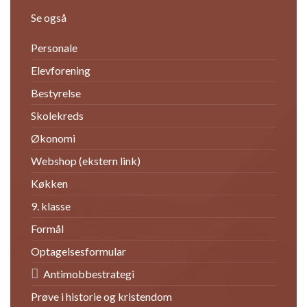
Se også
Personale
Elevforening
Bestyrelse
Skolekreds
Økonomi
Webshop (ekstern link)
Køkken
9. klasse
Formål
Optagelsesformular
Antimobbestrategi
Prøve i historie og kristendom