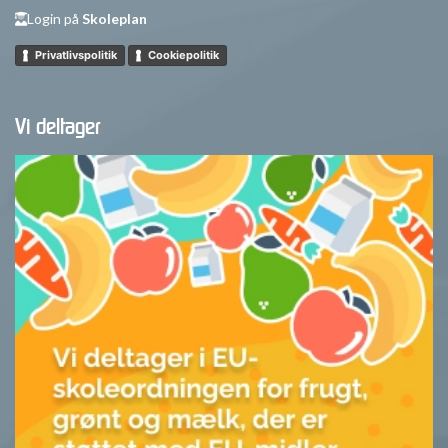
Login på
Skoleplan
Privatlivspolitik
Cookiepolitik
Vi deltager