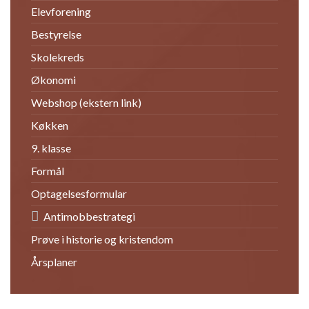
Elevforening
Bestyrelse
Skolekreds
Økonomi
Webshop (ekstern link)
Køkken
9. klasse
Formål
Optagelsesformular
Antimobbestrategi
Prøve i historie og kristendom
Årsplaner