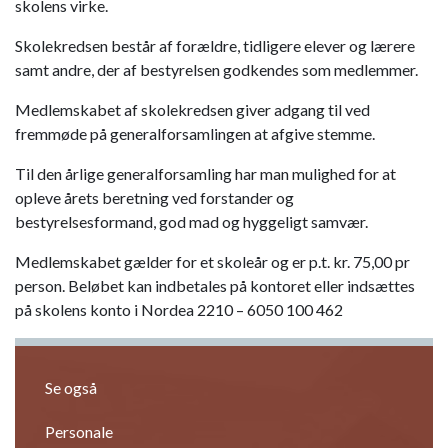
skolens virke.
Skolekredsen består af forældre, tidligere elever og lærere
samt andre, der af bestyrelsen godkendes som medlemmer.
Medlemskabet af skolekredsen giver adgang til ved
fremmøde på generalforsamlingen at afgive stemme.
Til den årlige generalforsamling har man mulighed for at
opleve årets beretning ved forstander og
bestyrelsesformand, god mad og hyggeligt samvær.
Medlemskabet gælder for et skoleår og er p.t. kr. 75,00 pr
person. Beløbet kan indbetales på kontoret eller indsættes
på skolens konto i Nordea 2210 – 6050 100 462
Se også
Personale