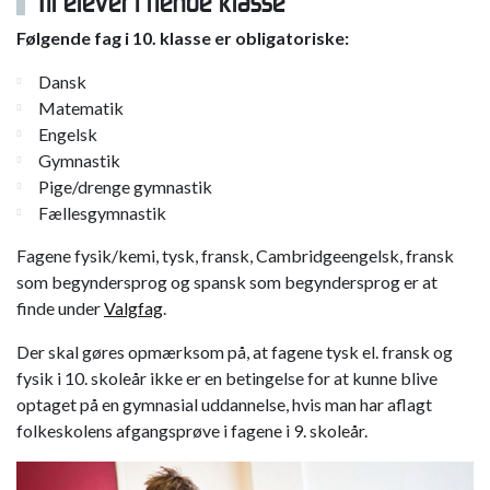
Til elever i tiende klasse
Følgende fag i 10. klasse er obligatoriske:
Dansk
Matematik
Engelsk
Gymnastik
Pige/drenge gymnastik
Fællesgymnastik
Fagene fysik/kemi, tysk, fransk, Cambridgeengelsk, fransk
som begyndersprog og spansk som begyndersprog er at
finde under
Valgfag
.
Der skal gøres opmærksom på, at fagene tysk el. fransk og
fysik i 10. skoleår ikke er en betingelse for at kunne blive
optaget på en gymnasial uddannelse, hvis man har aflagt
folkeskolens afgangsprøve i fagene i 9. skoleår.