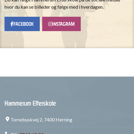
hvor du kan se billeder og følge med i hverdagen.
FACEBOOK
INSTAGRAM
Hammerum Efterskole
Tornebuskvej 2, 7400 Herning