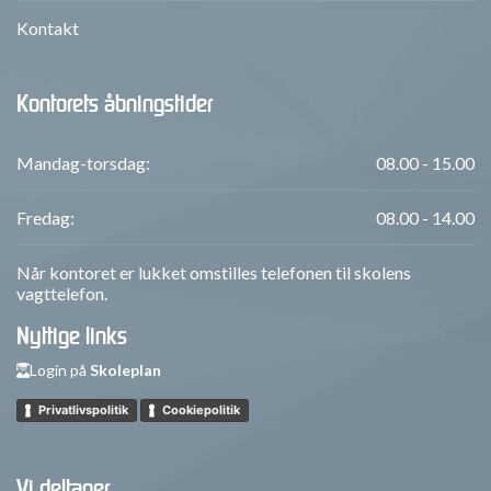
Kontakt
Kontorets åbningstider
Mandag-torsdag:
08.00 - 15.00
Fredag:
08.00 - 14.00
Når kontoret er lukket omstilles telefonen til skolens
vagttelefon.
Nyttige links
Login på
Skoleplan
Privatlivspolitik
Cookiepolitik
Vi deltager