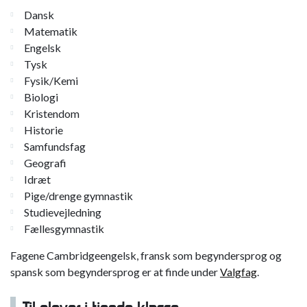
Dansk
Matematik
Engelsk
Tysk
Fysik/Kemi
Biologi
Kristendom
Historie
Samfundsfag
Geografi
Idræt
Pige/drenge gymnastik
Studievejledning
Fællesgymnastik
Fagene Cambridgeengelsk, fransk som begyndersprog og
spansk som begyndersprog er at finde under
Valgfag
.