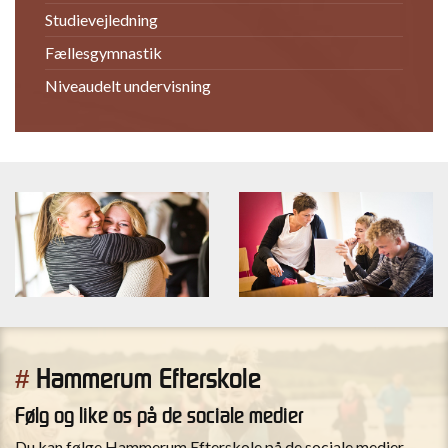
Studievejledning
Fællesgymnastik
Niveaudelt undervisning
Hammerum Efterskole
#
Følg og like os på de sociale medier
Du kan følge Hammerum Efterskole på de sociale medier