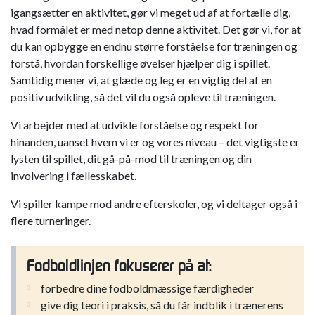
igangsætter en aktivitet, gør vi meget ud af at fortælle dig,
hvad formålet er med netop denne aktivitet. Det gør vi, for at
du kan opbygge en endnu større forståelse for træningen og
forstå, hvordan forskellige øvelser hjælper dig i spillet.
Samtidig mener vi, at glæde og leg er en vigtig del af en
positiv udvikling, så det vil du også opleve til træningen.
Vi arbejder med at udvikle forståelse og respekt for
hinanden, uanset hvem vi er og vores niveau – det vigtigste er
lysten til spillet, dit gå-på-mod til træningen og din
involvering i fællesskabet.
Vi spiller kampe mod andre efterskoler, og vi deltager også i
flere turneringer.
Fodboldlinjen fokuserer på at:
forbedre dine fodboldmæssige færdigheder
give dig teori i praksis, så du får indblik i trænerens