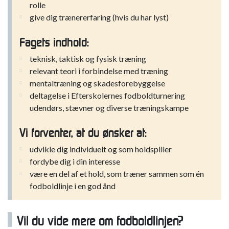
rolle
give dig trænererfaring (hvis du har lyst)
Fagets indhold:
teknisk, taktisk og fysisk træning
relevant teori i forbindelse med træning
mentaltræning og skadesforebyggelse
deltagelse i Efterskolernes fodboldturnering
udendørs, stævner og diverse træningskampe
Vi forventer, at du ønsker at:
udvikle dig individuelt og som holdspiller
fordybe dig i din interesse
være en del af et hold, som træner sammen som én
fodboldlinje i en god ånd
Vil du vide mere om fodboldlinjen?