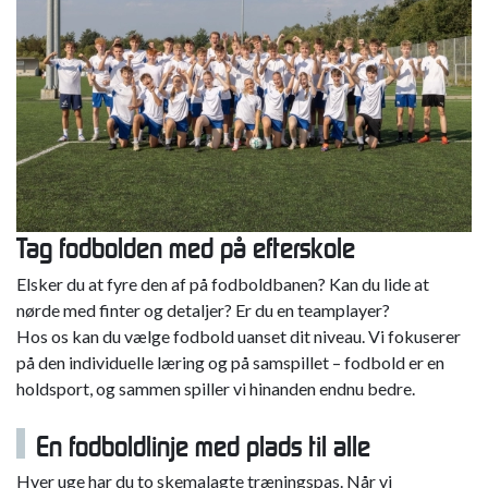
Tag fodbolden med på efterskole
Elsker du at fyre den af på fodboldbanen? Kan du lide at
nørde med finter og detaljer? Er du en teamplayer?
Hos os kan du vælge fodbold uanset dit niveau. Vi fokuserer
på den individuelle læring og på samspillet – fodbold er en
holdsport, og sammen spiller vi hinanden endnu bedre.
En fodboldlinje med plads til alle
Hver uge har du to skemalagte træningspas. Når vi