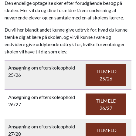
Den endelige optagelse sker efter forudgående besøg på
skolen. Her vil du og dine forældre få en rundvisning af
nuværende elever og en samtale med en af skolens lærere.
Du vil her blandt andet kunne give udtryk for, hvad du kunne
tænke dig at lære på skolen, og vi vil kunne svare og
endvidere give uddybende udtryk for, hvilke forventninger
skolen vil have til dig som elev.
Ansøgning om efterskoleophold
TILMELD
25/26
25/26
Ansøgning om efterskoleophold
TILMELD
26/27
26/27
Ansøgning om efterskoleophold
TILMELD
27/28