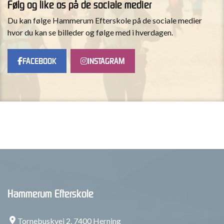
Følg og like os på de sociale medier
Du kan følge Hammerum Efterskole på de sociale medier
hvor du kan se billeder og følge med i hverdagen.
FACEBOOK
INSTAGRAM
Hammerum Efterskole
Tornebuskvej 2, 7400 Herning