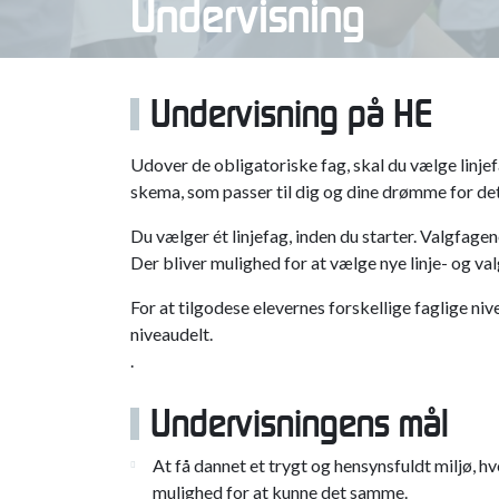
Undervisning
Undervisning på HE
Udover de obligatoriske fag, skal du vælge linje
skema, som passer til dig og dine drømme for det
Du vælger ét linjefag, inden du starter. Valgfagene
Der bliver mulighed for at vælge nye linje- og valg
For at tilgodese elevernes forskellige faglige n
niveaudelt.
.
Undervisningens mål
At få dannet et trygt og hensynsfuldt miljø, h
mulighed for at kunne det samme.