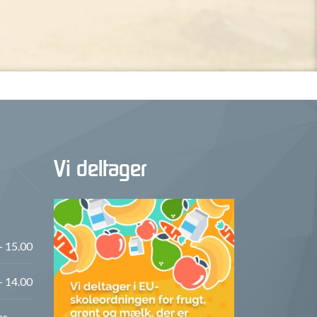
Vi deltager
- 15.00
- 14.00
es