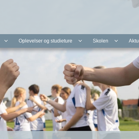
Oplevelser og studieture
Skolen
Aktu