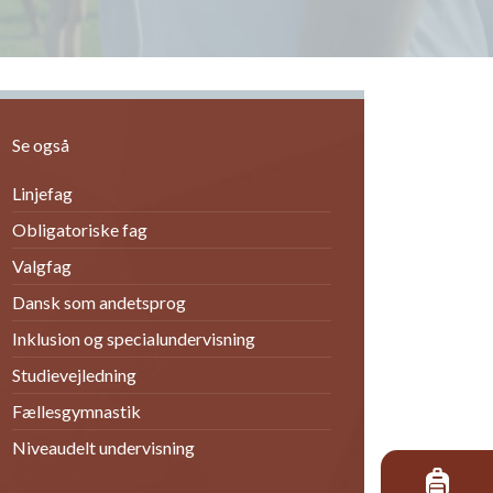
Se også
Linjefag
Obligatoriske fag
Valgfag
Dansk som andetsprog
Inklusion og specialundervisning
Studievejledning
Fællesgymnastik
Niveaudelt undervisning