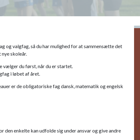
fag og valgfag, så du har mulighed for at sammensætte det
 nye skoleår.
 vælger du først, når du er startet.
fag i løbet af året.
iveauer er de obligatoriske fag dansk, matematik og engelsk
vor den enkelte kan udfolde sig under ansvar og give andre